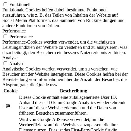
Funktionell
Funktionale Cookies helfen dabei, bestimmte Funktionen
auszuführen, wie z. B. das Teilen von Inhalten der Website auf
Social-Media-Plattformen, das Sammeln von Rückmeldungen und
andere Funktionen von Dritten.
Performance
Performance
Performance-Cookies werden verwendet, um die wichtigsten
Leistungsindizien der Website zu verstehen und zu analysieren, was
dazu beiträgt, den Besuchern ein besseres Nutzererlebnis zu bieten.
Analyse
Analyse
Analytische Cookies werden verwendet, um zu verstehen, wie
Besucher mit der Website interagieren. Diese Cookies helfen bei der
Bereitstellung von Informationen über die Anzahl der Besucher, die
Absprungrate, die Quelle usw.
Cookie
Beschreibung
Dieses Cookie enthält eine zufallsgenerierte User-ID.
Anhand dieser ID kann Google Analytics wiederkehrende
_ga
User auf dieser Website erkennen und die Daten von
früheren Besuchen zusammenführen.
Wird von Google AdSense verwendet, um die
Werbeeffizienz auf den Websites anzupassen, die ihre
Dienste nutzen. Dies ist das First-PartyCookie für die