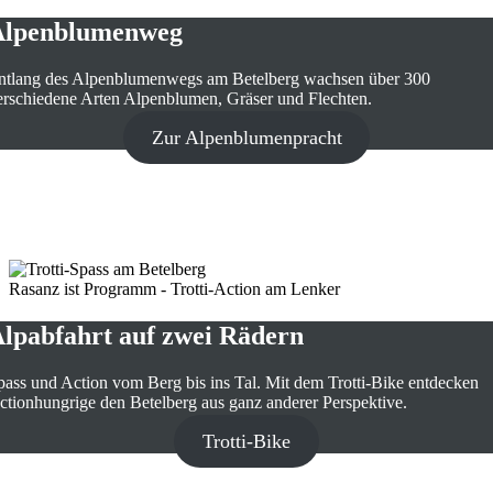
Alpenblumenweg
ntlang des Alpenblumenwegs am Betelberg wachsen über 300
erschiedene Arten Alpenblumen, Gräser und Flechten.
Zur Alpenblumenpracht
Rasanz ist Programm - Trotti-Action am Lenker
lpabfahrt auf zwei Rädern
pass und Action vom Berg bis ins Tal. Mit dem Trotti-Bike entdecken
ctionhungrige den Betelberg aus ganz anderer Perspektive.
Trotti-Bike