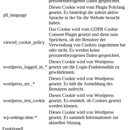
personenbezogenen Daten gespeichert.
Dieses Cookie wird vom Plugin Polylang
gesetzt. Es hinterlegt die zuletzt aktive
pll_language
Sprache in der Sie die Website besucht
haben.
Das Cookie wird vom GDPR Cookie
Consent Plugin gesetzt und dient zum
Speichern, ob der Benutzer der
viewed_cookie_policy
Verwendung von Cookies zugestimmt hat
oder nicht. Es werden keine
personenbezogenen Daten gespeichert.
Dieses Cookie wird von Wordpress
wordpress_logged_in_*
gesetzt um die Login-Funktionalität zu
gewährleisten.
Dieses Cookie wird von Wordpress
wordpress_sec_*
gesetzt. Es hält die Anmeldung des
Benutzers aufrecht.
Dieses Cookie wird von Wordpress
wordpress_test_cookie
gesetzt. Es ermittelt, ob Cookies gesetzt
werden können.
Dieses Cookie wird von Wordpress
wp-settings-time-*
gesetzt. Es sammelt Informationen zur
aktuellen Sitzung.
Funktionell