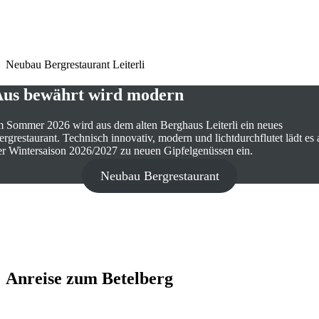
Neubau Bergrestaurant Leiterli
us bewährt wird modern
m Sommer 2026 wird aus dem alten Berghaus Leiterli ein neues
ergrestaurant. Technisch innovativ, modern und lichtdurchflutet lädt es 
er Wintersaison 2026/2027 zu neuen Gipfelgenüssen ein.
Neubau Bergrestaurant
Anreise zum Betelberg