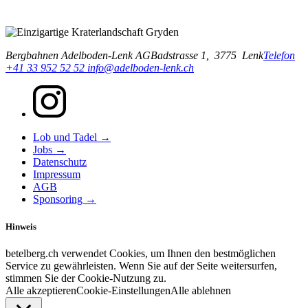
Bergbahnen Adelboden-Lenk AG
Badstrasse 1,
3775
Lenk
Telefon
+41 33 952 52 52
info@adelboden-lenk.ch
Lob und Tadel →
Jobs →
Datenschutz
Impressum
AGB
Sponsoring →
Hinweis
betelberg.ch verwendet Cookies, um Ihnen den bestmöglichen
Service zu gewährleisten. Wenn Sie auf der Seite weitersurfen,
stimmen Sie der Cookie-Nutzung zu.
Alle akzeptieren
Cookie-Einstellungen
Alle ablehnen