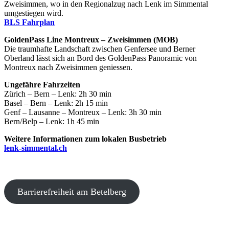
Zweisimmen, wo in den Regionalzug nach Lenk im Simmental
umgestiegen wird.
BLS Fahrplan
GoldenPass Line Montreux – Zweisimmen (MOB)
Die traumhafte Landschaft zwischen Genfersee und Berner
Oberland lässt sich an Bord des GoldenPass Panoramic von
Montreux nach Zweisimmen geniessen.
Ungefähre Fahrzeiten
Zürich – Bern – Lenk: 2h 30 min
Basel – Bern – Lenk: 2h 15 min
Genf – Lausanne – Montreux – Lenk: 3h 30 min
Bern/Belp – Lenk: 1h 45 min
Weitere Informationen zum lokalen Busbetrieb
lenk-simmental.ch
Barrierefreiheit am Betelberg