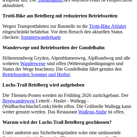
aktualisiert.
Trotti-Bike am Betelberg mit reduzierten Betriebszeiten
Wegen Transportfahrten zur Baustelle ist die
Trotti-Bike Abfahrt
eingeschränkt befahrbar. Vor dem Besuch den aktuellen Status
checken:
Sommerwanderkarte
Wanderwege und Betriebszeiten der Gondelbahn
Höhenrundweg Gryden, Alpenblumenweg, AlpRundweg und alle
weiteren
Wanderwege
sind offen (Witterungsbedingungen und
Status der Wege beachten). Die Gondelbahn fährt gemäss den
Betriebszeiten Sommer und Herbst
.
Luchs-Trail Betelberg wird aufgehoben
Die Themen-Posten werden im Frühling 2026 zurückgebaut. Der
Bergwanderweg
Leiterli - Hasler - Wallegg -
(Wallbachschlucht/Lenk) bleibt offen. Die Grillstelle Wallegg kann
weiter genutzt werden. Das Restaurant
Wallegg-Stube
ist offen.
Warum wird der Luchs-Trail Betelberg geschlossen?
Unter anderem aus Sicherheitsgründen wäre eine umfassende