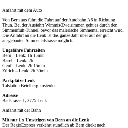
Anfahrt mit dem Auto
Von Bern aus führt die Fahrt auf der Autobahn A6 in Richtung
Thun. Bei der Ausfahrt Wimmis/Zweisimmen geht es durch den
Simmenfluh-Tunnel, bevor das malerische Simmental erreicht wird.
Die Anfahrt an die Lenk ist das ganze Jahr über auf der gut
ausgebauten Simmentalstrasse möglich.
Ungefähre Fahrzeiten
Bern – Lenk: 1h 15min
Basel – Lenk: 2h
Genf – Lenk: 2h 15min
Zürich – Lenk: 2h 30min
Parkplätze Lenk
Talstation Betelberg kostenlos
Adresse
Badstrasse 1, 3775 Lenk
Anfahrt mit der Bahn
Mit nur 1 x Umsteigen von Bern an die Lenk
Der RegioExpress verkehrt stündlich ab Bern direkt nach