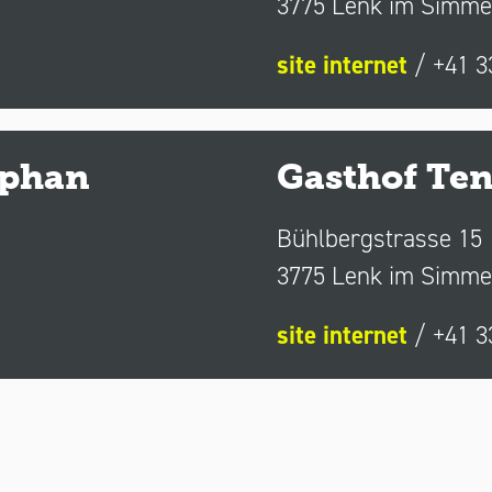
3775 Lenk im Simme
site internet
/ +41 3
ephan
Gasthof Te
Bühlbergstrasse 15
3775 Lenk im Simme
site internet
/ +41 3