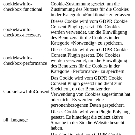
cookielawinfo-
Cookie-Zustimmung gesetzt, um die
checkbox-functional
Zustimmung des Nutzers für die Cookies
in der Kategorie «Funktional» zu erfassen.
Dieses Cookie wird vom GDPR Cookie
Consent Plugin gesetzt. Die Cookies
cookielawinfo-
werden verwendet, um die Einwilligung
checkbox-necessary
des Benutzers für die Cookies in der
Kategorie «Notwendig» zu speichern.
Dieses Cookie wird vom GDPR Cookie
Consent Plugin gesetzt. Die Cookies
cookielawinfo-
werden verwendet, um die Einwilligung
checkbox-performance
des Benutzers für die Cookies in der
Kategorie «Performance» zu speichern.
Das Cookie wird vom GDPR Cookie
Consent Plugin gesetzt und dient zum
Speichern, ob der Benutzer der
CookieLawInfoConsent
Verwendung von Cookies zugestimmt hat
oder nicht. Es werden keine
personenbezogenen Daten gespeichert.
Dieses Cookie wird vom Plugin Polylang
gesetzt. Es hinterlegt die zuletzt aktive
pll_language
Sprache in der Sie die Website besucht
haben.
Das Cookie wird vom GDPR Cookie