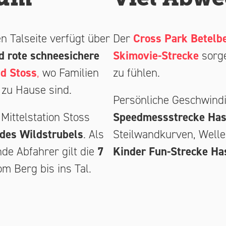
n Talseite verfügt über
Der
Cross Park Betelb
d rote schneesichere
Skimovie-Strecke
sorge
d Stoss
,
wo Familien
zu fühlen.
zu Hause sind.
Persönliche Geschwindi
 Mittelstation Stoss
Speedmessstrecke Has
 des Wildstrubels
. Als
Steilwandkurven, Well
de Abfahrer gilt die
7
Kinder Fun-Strecke Ha
m Berg bis ins Tal.