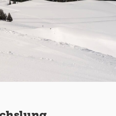
echslung