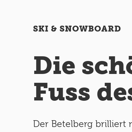
SKI & SNOWBOARD
Die sch
Fuss de
Der Betelberg brilliert