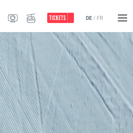
DE
FR