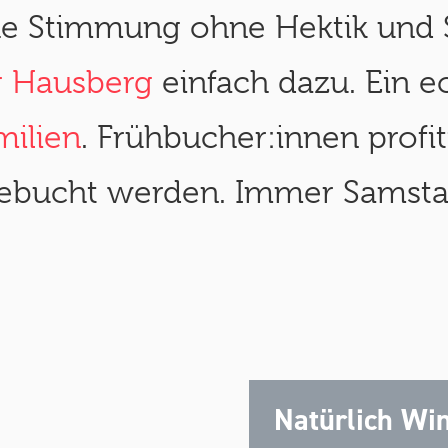
he Stimmung ohne Hektik und 
r Hausberg
einfach dazu. Ein e
ilien
. Frühbucher:innen profi
bucht werden. Immer Samstags
Natürlich Wi