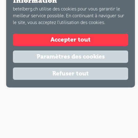
Information
betelberg.ch utilise des cookies pour vous garantir le
meilleur service possible. En continuant à naviguer sur
le site, vous acceptez l'utilisation des cookies.
Accepter tout
Paramètres des cookies
Refuser tout